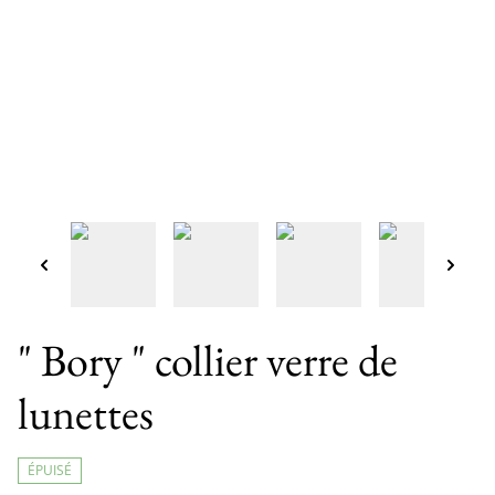
" Bory " collier verre de
lunettes
ÉPUISÉ