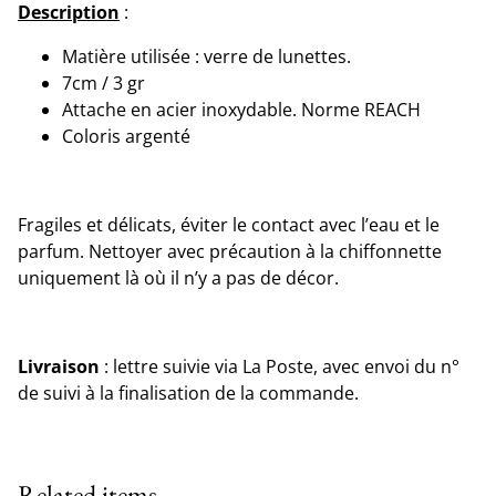
Description
:
Matière utilisée : verre de lunettes.
7cm / 3 gr
Attache en acier inoxydable. Norme REACH
Coloris argenté
Fragiles et délicats, éviter le contact avec l’eau et le
parfum. Nettoyer avec précaution à la chiffonnette
uniquement là où il n’y a pas de décor.
Livraison
: lettre suivie via La Poste, avec envoi du n°
de suivi à la finalisation de la commande.
Related items