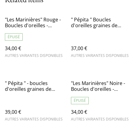
"Les Marinières" Rouge -
" Pépita " Boucles
Boucles d'oreilles -
d'oreilles graines de
graines de potimarron
courges Lagenaria
ÉPUISÉ
34,00 €
37,00 €
AUTRES VARIANTES DISPONIBLES
AUTRES VARIANTES DISPONIBLES
" Pépita " - boucles
"Les Marinières" Noire -
d'oreilles graines de
Boucles d'oreilles -
potimarron
graines de potimarron
ÉPUISÉ
39,00 €
34,00 €
AUTRES VARIANTES DISPONIBLES
AUTRES VARIANTES DISPONIBLES